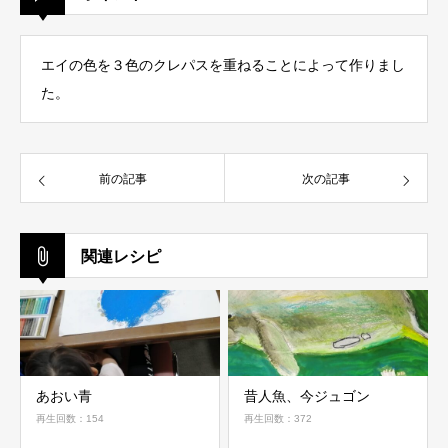
エイの色を３色のクレパスを重ねることによって作りまし
た。
前の記事
次の記事
関連レシピ
あおい青
昔人魚、今ジュゴン
再生回数：154
再生回数：372